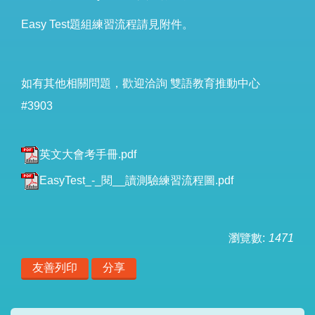
Easy Test題組練習流程請見附件。
如有其他相關問題，歡迎洽詢 雙語教育推動中心
#3903
英文大會考手冊.pdf
EasyTest_-_閱__讀測驗練習流程圖.pdf
瀏覽數:
1471
友善列印
分享